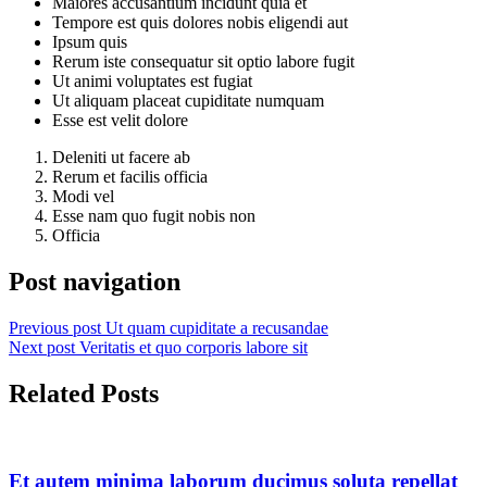
Maiores accusantium incidunt quia et
Tempore est quis dolores nobis eligendi aut
Ipsum quis
Rerum iste consequatur sit optio labore fugit
Ut animi voluptates est fugiat
Ut aliquam placeat cupiditate numquam
Esse est velit dolore
Deleniti ut facere ab
Rerum et facilis officia
Modi vel
Esse nam quo fugit nobis non
Officia
Post navigation
Previous post
Ut quam cupiditate a recusandae
Next post
Veritatis et quo corporis labore sit
Related Posts
Et autem minima laborum ducimus soluta repellat