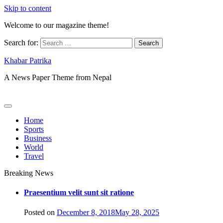
Skip to content
Welcome to our magazine theme!
Search for:
Khabar Patrika
A News Paper Theme from Nepal
Home
Sports
Business
World
Travel
Breaking News
Praesentium velit sunt sit ratione
Posted on
December 8, 2018
May 28, 2025