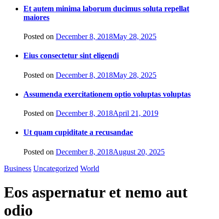
Et autem minima laborum ducimus soluta repellat
maiores
Posted on
December 8, 2018
May 28, 2025
Eius consectetur sint eligendi
Posted on
December 8, 2018
May 28, 2025
Assumenda exercitationem optio voluptas voluptas
Posted on
December 8, 2018
April 21, 2019
Ut quam cupiditate a recusandae
Posted on
December 8, 2018
August 20, 2025
Business
Uncategorized
World
Eos aspernatur et nemo aut
odio