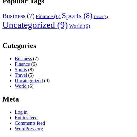
Popular Tags
Sports
(8)
Business
(7)
Finance
(6)
Travel
(5)
Uncategorized
(9)
World
(6)
Categories
Business
(7)
Finance
(6)
Sports
(8)
Travel
(5)
Uncategorized
(9)
World
(6)
Meta
Log in
Entries feed
Comments feed
WordPress.org