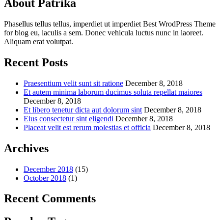
About Patrika
Phasellus tellus tellus, imperdiet ut imperdiet Best WrodPress Theme
for blog eu, iaculis a sem. Donec vehicula luctus nunc in laoreet.
Aliquam erat volutpat.
Recent Posts
Praesentium velit sunt sit ratione
December 8, 2018
Et autem minima laborum ducimus soluta repellat maiores
December 8, 2018
Et libero tenetur dicta aut dolorum sint
December 8, 2018
Eius consectetur sint eligendi
December 8, 2018
Placeat velit est rerum molestias et officia
December 8, 2018
Archives
December 2018
(15)
October 2018
(1)
Recent Comments